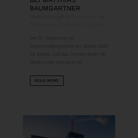
BAUMGARTNER
Posted at 14:34h
in
Studio Intern
by
Philomena
1 Comment
0
Likes
Der 01. September ist
branchenübergreifend der übliche Start
für Azubis. Und das Schöne daran: Ab
diesem Jahr sind auch wir...
READ MORE