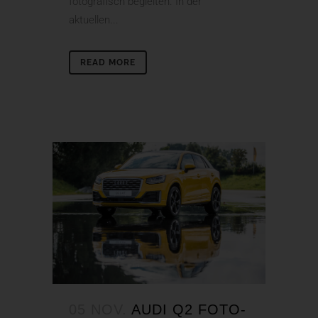
fotografisch begleiten. In der
aktuellen...
READ MORE
05 NOV.
AUDI Q2 FOTO-