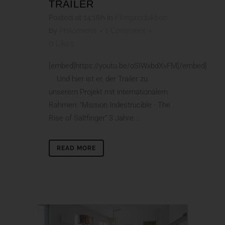
TRAILER
Posted at 14:16h
in
Filmproduktion
by
Philomena
1 Comment
0
Likes
[embed]https://youtu.be/oSIWxbdXvFM[/embed]
Und hier ist er, der Trailer zu
unserem Projekt mit internationalem
Rahmen: "Mission Indestrucible - The
Rise of Saltfinger" 3 Jahre...
READ MORE