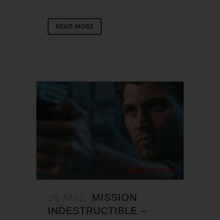
READ MORE
26 AUG.
MISSION
INDESTRUCTIBLE –