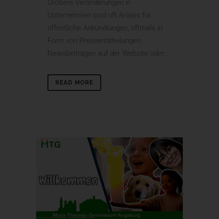
Größere Veränderungen in
Unternehmen sind oft Anlass für
öffentliche Ankündiungen, oftmals in
Form von Pressemitteilungen,
Newsbeiträgen auf der Website oder...
READ MORE