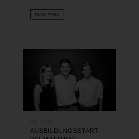
READ MORE
06 SEP.
AUSBILDUNGSSTART
BEI MATTHIAS