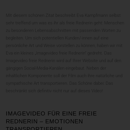
Mit diesem schönen Zitat beschreibt Eva Kampfmann selbst
sehr treffend um was es ihr als freie Rednerin geht: Menschen
zu besonderen Lebensabschnitten mit passenden Worten zu
begleiten. Um sich potentiellen Kunden/-innen auf eine
persönliche Art und Weise vorstellen zu können, haben wir mit
Eva ein kleines „Imagevideo freie Rednerin“ gedreht. Das
Imagevideo freie Rednerin wird auf Ihrer Website und auf den
gängigen Social-Media-Kanälen eingebaut. Neben der
inhaltlichen Komponente soll der Film auch ihre natürliche und
sympathische Art transportieren. Das Schöne dabei: Das
beschränkt sich definitiv nicht nur auf dieses Video!
IMAGEVIDEO FÜR EINE FREIE
REDNERIN – EMOTIONEN
TRANSPORTIEREN