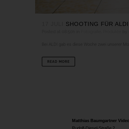
17 JULI
SHOOTING FÜR ALD
Posted at 08:50h
in
Fotografie
,
Produkte
by
Bei ALDI gab es diese Woche zwei unserer Moti
READ MORE
Matthias Baumgartner Video
Rudolf-Diesel-Straße 2