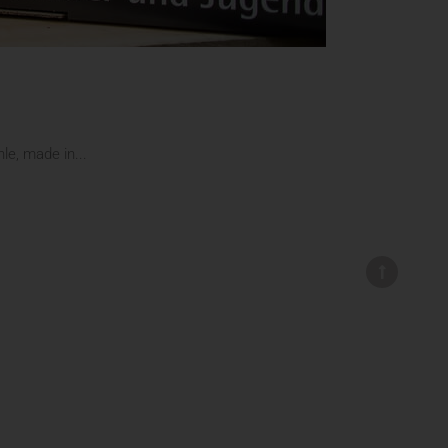
e, made in...