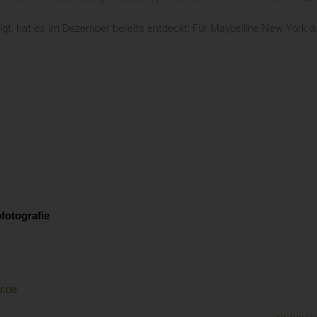
t, hat es im Dezember bereits entdeckt: Für Maybelline New York dur
fotografie
r.de