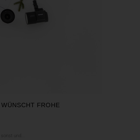
E WÜNSCHT FROHE
sonst und...