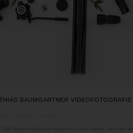
TTHIAS BAUMGARTNER VIDEOFOTOGRAFI
ena
1 Comment
0
Likes
 Stille Momente hatten die meisten von uns in diesem Jahr mehr als 