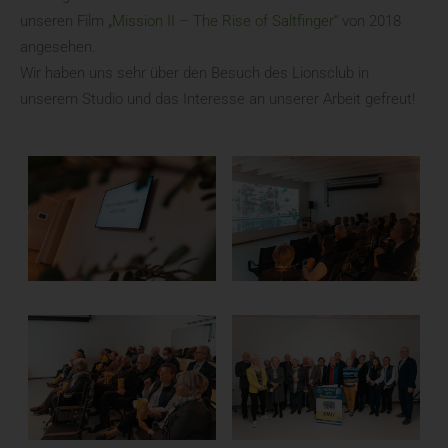
unseren Film „
Mission II – The Rise of Saltfinger
“ von 2018
angesehen.
Wir haben uns sehr über den Besuch des Lionsclub in
unserem Studio und das Interesse an unserer Arbeit gefreut!