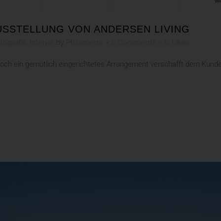
USSTELLUNG VON ANDERSEN LIVING
tografie
,
Interior
by
Philomena
0 Comments
0
Likes
och ein gemütlich eingerichtetes Arrangement verschafft dem Kunde