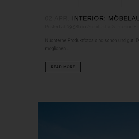
02 APR.
INTERIOR: MÖBELA
Posted at 09:58h
in
Architektur & Interior
,
Fo
Nüchterne Produktfotos sind schön und gut. D
möglichen...
READ MORE