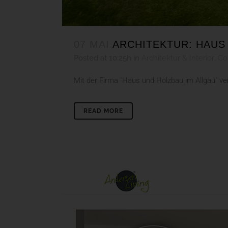
07 MAI
ARCHITEKTUR: HAUS
Posted at 10:25h
in
Architektur & Interior
,
Co
Mit der Firma "Haus und Holzbau im Allgäu" ve
READ MORE