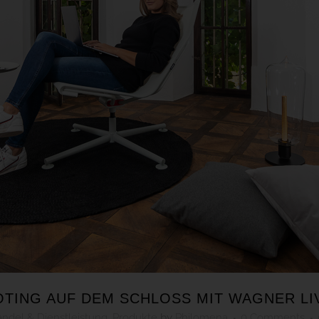
ING AUF DEM SCHLOSS MIT WAGNER LI
ndel & Dienstleistung
,
Produkte
by
Philomena
0 Comments